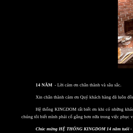
14 NĂM
- Lời cảm ơn chân thành và sâu sắc.
Xin chân thành cảm ơn Quý khách hàng đã luôn đ
Hệ thống KINGDOM rất biết ơn khi có những khách
chúng tôi biết mình phải cố gắng hơn nữa trong việc phục
Chúc mừng HỆ THỐNG KINGDOM 14 năm tuổi -