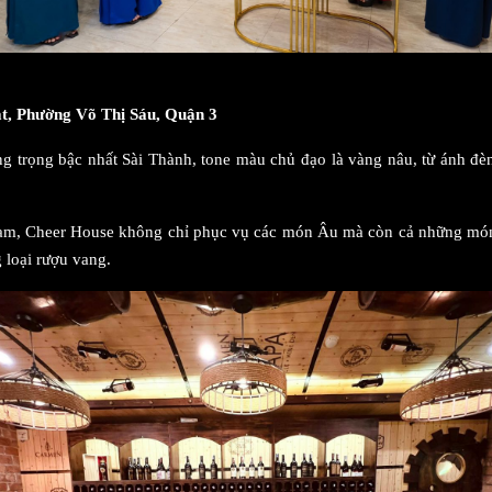
t, Phường Võ Thị Sáu, Quận 3
 trọng bậc nhất Sài Thành, tone màu chủ đạo là vàng nâu, từ ánh đè
 Nam, Cheer House không chỉ phục vụ các món Âu mà còn cả những món
g loại rượu vang.