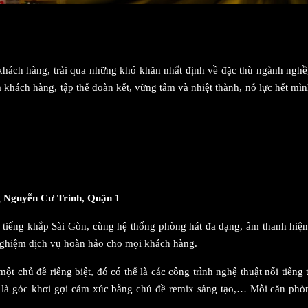
u khách hàng, trải qua những khó khăn nhất định về đặc thù ngành n
a khách hàng, tập thể đoàn kết, vững tâm và nhiệt thành, nỗ lực hết 
 Nguyễn Cư Trinh, Quận 1
i tiếng khắp Sài Gòn, cùng hệ thống phòng hát đa dạng, âm thanh hiệ
 nghiệm dịch vụ hoàn hảo cho mọi khách hàng.
chủ đề riêng biệt, đó có thể là các công trình nghệ thuật nổi tiếng t
ay là góc khơi gợi cảm xúc bằng chủ đề remix sáng tạo,… Mỗi căn p