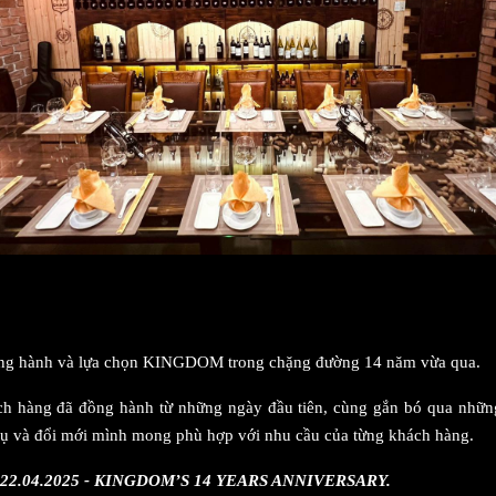
ồng hành và lựa chọn KINGDOM trong chặng đường 14 năm vừa qua.
 hàng đã đồng hành từ những ngày đầu tiên, cùng gắn bó qua những c
 vụ và đổi mới mình mong phù hợp với nhu cầu của từng khách hàng.
 22.04.2025 - KINGDOM’S 14 YEARS ANNIVERSARY.