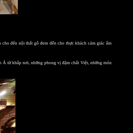
n cho đến nội thất gỗ đem đến cho thực khách cảm giác ấm
 Á từ khắp nơi, những phong vị đậm chất Việt, những món