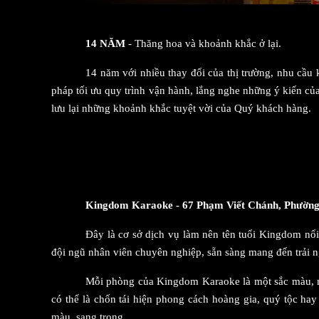
14 NĂM
- Thăng hoa và khoảnh khắc ở lại.
14 năm với nhiều thay đổi của thị trường, nhu cầ
pháp tối ưu quy trình vận hành, lắng nghe những ý kiến củ
lưu lại những khoảnh khắc tuyệt vời của Quý khách hàng.
Kingdom Karaoke - 67 Phạm Viết Chánh, Phường
Đây là cơ sở dịch vụ làm nên tên tuổi Kingdom nổ
đội ngũ nhân viên chuyên nghiệp, sẵn sàng mang đến trải
Mỗi phòng của Kingdom Karaoke là một sắc màu, một 
có thể là chốn tái hiện phong cách hoàng gia, quý tộc h
màu, sang trọng.