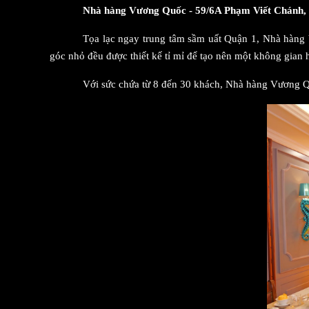
Nhà hàng Vương Quốc - 59/6A Phạm Viết Chánh,
Tọa lạc ngay trung tâm sầm uất Quận 1, Nhà hàng 
góc nhỏ đều được thiết kế tỉ mỉ để tạo nên một không gian 
Với sức chứa từ 8 đến 30 khách, Nhà hàng Vương Qu