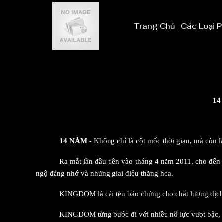
Phòng VIP
Khuyến Mãi
Trang Chủ
Các Loại 
Phòng Super Vip
Blog
1
14 NĂM
- Không chỉ là cột mốc thời gian, mà còn 
Ra mắt lần đầu tiên vào tháng 4 năm 2011, cho đế
ngộ đáng nhớ và những giai điệu thăng hoa.
KINGDOM là cái tên bảo chứng cho chất lượng dịch v
KINGDOM từng bước đi với nhiều nỗ lực vượt bậc, trở 