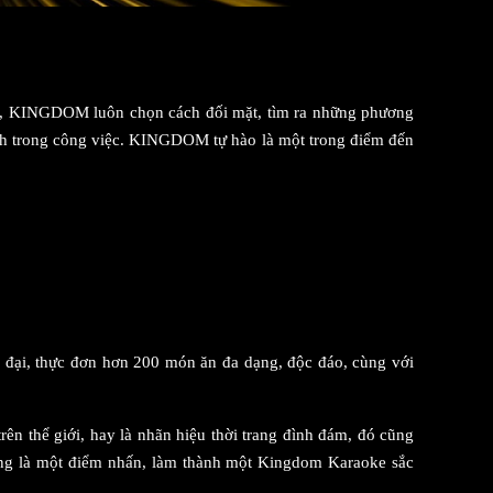
ghề, KINGDOM luôn chọn cách đối mặt, tìm ra những phương
mình trong công việc. KINGDOM tự hào là một trong điểm đến
n đại, thực đơn hơn 200 món ăn đa dạng, độc đáo, cùng với
rên thể giới, hay là nhãn hiệu thời trang đình đám, đó cũng
hòng là một điểm nhấn, làm thành một Kingdom Karaoke sắc