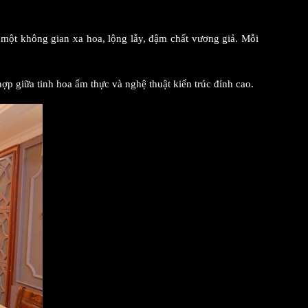
một không gian xa hoa, lộng lẫy, đậm chất vương giả. Mỗi
 giữa tinh hoa ẩm thực và nghệ thuật kiến trúc đỉnh cao.