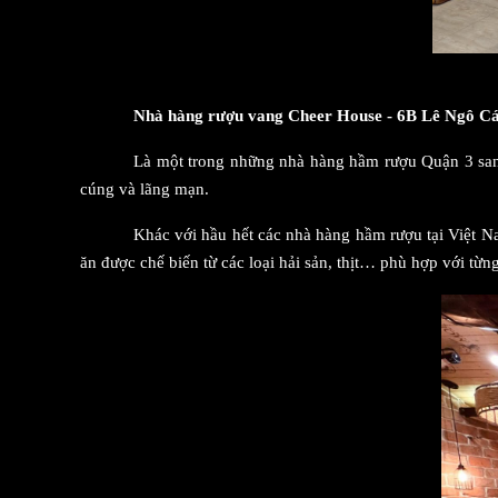
Nhà hàng rượu vang Cheer House - 6B Lê Ngô Cá
Là một trong những nhà hàng hầm rượu Quận 3 sang
cúng và lãng mạn.
Khác với hầu hết các nhà hàng hầm rượu tại Việt
ăn được chế biến từ các loại hải sản, thịt… phù hợp với từn