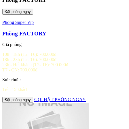
Đặt phòng ngay
Phòng Super Vip
Phòng FACTORY
Giá phòng
10h - 18h (T2- T6): 700.000đ
18h - 23h (T2- T6): 700.000đ
23h - Hết khách (T2- T6): 700.000đ
T7 - CN: 700.000đ
Sức chứa:
Trên 15 khách
GỌI ĐẶT PHÒNG NGAY
Đặt phòng ngay