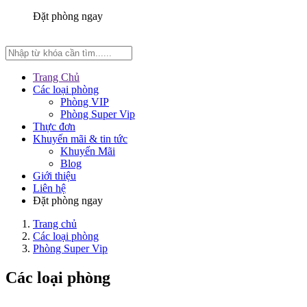
Đặt phòng ngay
Trang Chủ
Các loại phòng
Phòng VIP
Phòng Super Vip
Thực đơn
Khuyến mãi & tin tức
Khuyến Mãi
Blog
Giới thiệu
Liên hệ
Đặt phòng ngay
Trang chủ
Các loại phòng
Phòng Super Vip
Các loại phòng