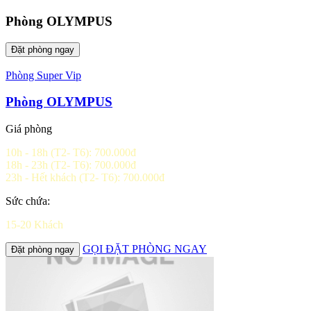
Phòng OLYMPUS
Đặt phòng ngay
Phòng Super Vip
Phòng OLYMPUS
Giá phòng
10h - 18h (T2- T6): 700.000đ
18h - 23h (T2- T6): 700.000đ
23h - Hết khách (T2- T6): 700.000đ
Sức chứa:
15-20 Khách
GỌI ĐẶT PHÒNG NGAY
Đặt phòng ngay