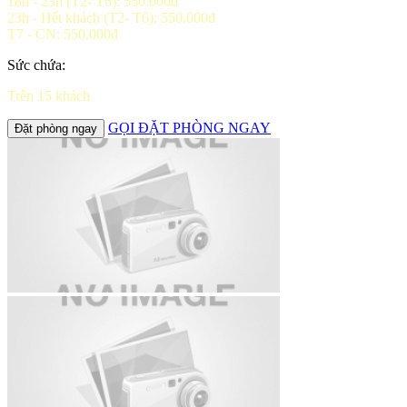
18h - 23h (T2- T6): 550.000đ
23h - Hết khách (T2- T6): 550.000đ
T7 - CN: 550.000đ
Sức chứa:
Trên 15 khách
GỌI ĐẶT PHÒNG NGAY
Đặt phòng ngay