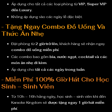
Áp dụng cho tất cả các loại phòng từ
VIP, Super VIP
đến Luxury
.
Không áp dụng vào các ngày lễ đặc biệt.
-
Tặng Ngay Combo Đồ Uống Và
Thức Ăn Nhẹ
Đặt phòng từ
2 giờ trở lên
, khách hàng sẽ nhận ngay
combo đồ uống miễn phí
.
Các combo bao gồm
bia, nước ngọt, cocktail và các
món ăn nhẹ đi kèm
.
Áp dụng cho
tất cả các ngày trong tuần
.
-
Miễn Phí 100% Giờ Hát Cho Học
Sinh – Sinh Viên
Từ 10h – 16h hằng ngày, học sinh – sinh viên khi đến
Karaoke Kingdom sẽ
được tặng ngay 1 giờ hát miễn
phí
.