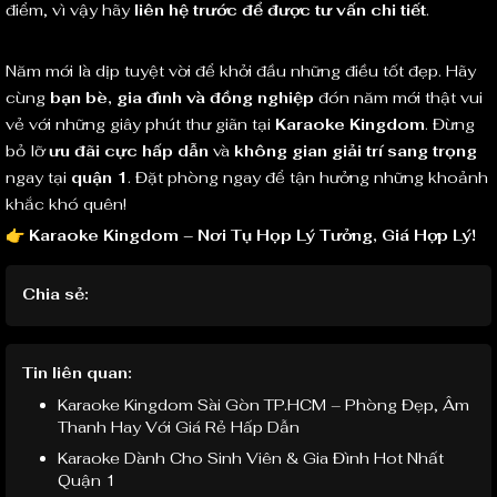
điểm, vì vậy hãy
liên hệ trước để được tư vấn chi tiết
.
Năm mới là dịp tuyệt vời để khởi đầu những điều tốt đẹp. Hãy
cùng
bạn bè, gia đình và đồng nghiệp
đón năm mới thật vui
vẻ với những giây phút thư giãn tại
Karaoke Kingdom
. Đừng
bỏ lỡ
ưu đãi cực hấp dẫn
và
không gian giải trí sang trọng
ngay tại
quận 1
. Đặt phòng ngay để tận hưởng những khoảnh
khắc khó quên!
👉
Karaoke Kingdom – Nơi Tụ Họp Lý Tưởng, Giá Hợp Lý!
Chia sẻ:
Tin liên quan:
Karaoke Kingdom Sài Gòn TP.HCM – Phòng Đẹp, Âm
Thanh Hay Với Giá Rẻ Hấp Dẫn
Karaoke Dành Cho Sinh Viên & Gia Đình Hot Nhất
Quận 1