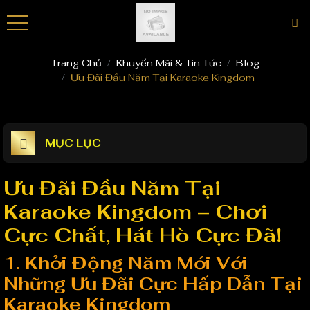
Phòng VIP
Khuyến Mãi
Phòng Super Vip
Blog
Trang Chủ
Khuyến Mãi & Tin Tức
Blog
Ưu Đãi Đầu Năm Tại Karaoke Kingdom
MỤC LỤC
Ưu Đãi Đầu Năm Tại
Karaoke Kingdom – Chơi
Cực Chất, Hát Hò Cực Đã!
1. Khởi Động Năm Mới Với
Những Ưu Đãi Cực Hấp Dẫn Tại
Karaoke Kingdom