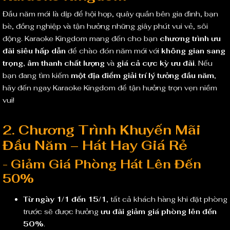
Đầu năm mới là dịp để hội họp, quây quần bên gia đình, bạn
bè, đồng nghiệp và tận hưởng những giây phút vui vẻ, sôi
động. Karaoke Kingdom mang đến cho bạn
chương trình ưu
đãi siêu hấp dẫn
để chào đón năm mới với
không gian sang
trọng, âm thanh chất lượng
và
giá cả cực kỳ ưu đãi
. Nếu
bạn đang tìm kiếm
một địa điểm giải trí lý tưởng đầu năm
,
hãy đến ngay Karaoke Kingdom để tận hưởng trọn vẹn niềm
vui!
2. Chương Trình Khuyến Mãi
Đầu Năm – Hát Hay Giá Rẻ
-
Giảm Giá Phòng Hát Lên Đến
50%
Từ ngày 1/1 đến 15/1
, tất cả khách hàng khi đặt phòng
trước sẽ được hưởng
ưu đãi giảm giá phòng lên đến
50%
.