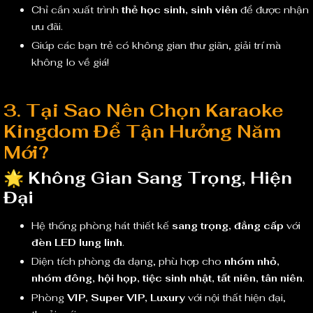
Chỉ cần xuất trình
thẻ học sinh, sinh viên
để được nhận
ưu đãi.
Giúp các bạn trẻ có không gian thư giãn, giải trí mà
không lo về giá!
3. Tại Sao Nên Chọn Karaoke
Kingdom Để Tận Hưởng Năm
Mới?
🌟
Không Gian Sang Trọng, Hiện
Đại
Hệ thống phòng hát thiết kế
sang trọng, đẳng cấp
với
đèn LED lung linh
.
Diện tích phòng đa dạng, phù hợp cho
nhóm nhỏ,
nhóm đông, hội họp, tiệc sinh nhật, tất niên, tân niên
.
Phòng
VIP, Super VIP, Luxury
với nội thất hiện đại,