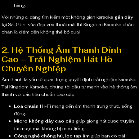
hàng.
Với những ai đang tìm kiếm một không gian karaoke
gần đây
tại Sài Gòn, vừa đẹp vừa thoải mái thì Kingdom Karaoke chắc
chắn là điểm đến không thể bỏ qua!
2. Hệ Thống Âm Thanh Đỉnh
Cao – Trải Nghiệm Hát Hò
Chuyên Nghiệp
Âm thanh là yếu tố quan trọng quyết định trải nghiệm karaoke.
Tại Kingdom Karaoke, chúng tôi đầu tư mạnh vào hệ thống âm
thanh với các tiêu chuẩn cao cấp:
Loa chuẩn Hi-Fi
mang đến âm thanh trung thực, sống
động.
Micro không dây cao cấp
giúp giọng hát được truyền
tải mượt mà, không bị méo tiếng.
Công nghệ chống hú, lọc tạp âm
giúp bạn có trải