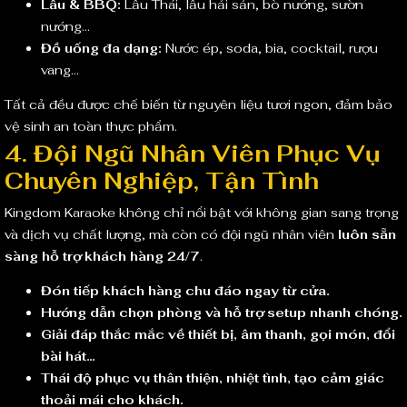
Lẩu & BBQ:
Lẩu Thái, lẩu hải sản, bò nướng, sườn
nướng…
Đồ uống đa dạng:
Nước ép, soda, bia, cocktail, rượu
vang…
Tất cả đều được chế biến từ nguyên liệu tươi ngon, đảm bảo
vệ sinh an toàn thực phẩm.
4. Đội Ngũ Nhân Viên Phục Vụ
Chuyên Nghiệp, Tận Tình
Kingdom Karaoke không chỉ nổi bật với không gian sang trọng
và dịch vụ chất lượng, mà còn có đội ngũ nhân viên
luôn sẵn
sàng hỗ trợ khách hàng 24/7
.
Đón tiếp khách hàng chu đáo ngay từ cửa.
Hướng dẫn chọn phòng và hỗ trợ setup nhanh chóng.
Giải đáp thắc mắc về thiết bị, âm thanh, gọi món, đổi
bài hát…
Thái độ phục vụ thân thiện, nhiệt tình, tạo cảm giác
thoải mái cho khách.