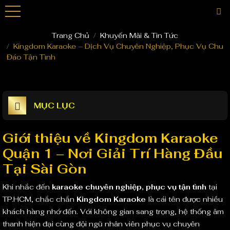
Phòng VIP
Khuyến Mãi
Phòng Super Vip
Blog
Trang Chủ
Khuyến Mãi & Tin Tức
Kingdom Karaoke – Dịch Vụ Chuyên Nghiệp, Phục Vụ Chu
Đáo Tận Tình
MỤC LỤC
Giới thiệu về Kingdom Karaoke
Quận 1 – Nơi Giải Trí Hàng Đầu
Tại Sài Gòn
Khi nhắc đến
karaoke chuyên nghiệp, phục vụ tận tình
tại
TP.HCM, chắc chắn
Kingdom Karaoke
là cái tên được nhiều
khách hàng nhớ đến. Với không gian sang trọng, hệ thống âm
thanh hiện đại cùng đội ngũ nhân viên phục vụ chuyên