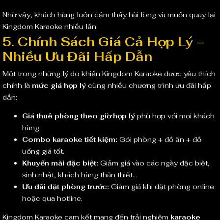
Nhờ vậy, khách hàng luôn cảm thấy hài lòng và muốn quay lại
Kingdom Karaoke nhiều lần.
5. Chính Sách Giá Cả Hợp Lý –
Nhiều Ưu Đãi Hấp Dẫn
Một trong những lý do khiến Kingdom Karaoke được yêu thích
chính là
mức giá hợp lý
cùng nhiều chương trình ưu đãi hấp
dẫn:
Giá thuê phòng theo giờ hợp lý
phù hợp với mọi khách
hàng.
Combo karaoke tiết kiệm:
Gói phòng + đồ ăn + đồ
uống giá tốt.
Khuyến mãi đặc biệt:
Giảm giá vào các ngày đặc biệt,
sinh nhật, khách hàng thân thiết…
Ưu đãi đặt phòng trước:
Giảm giá khi đặt phòng online
hoặc qua hotline.
Kingdom Karaoke cam kết mang đến trải nghiệm
karaoke