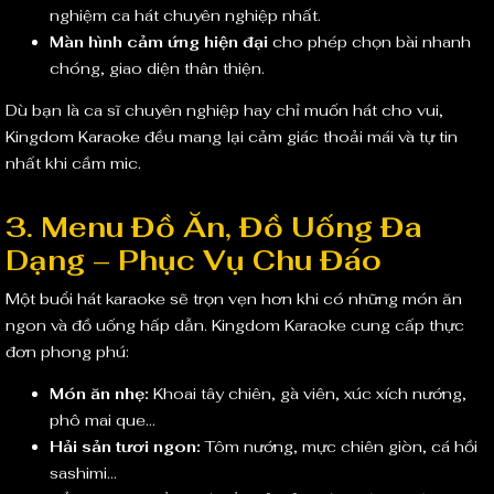
nghiệm ca hát chuyên nghiệp nhất.
Màn hình cảm ứng hiện đại
cho phép chọn bài nhanh
chóng, giao diện thân thiện.
Dù bạn là ca sĩ chuyên nghiệp hay chỉ muốn hát cho vui,
Kingdom Karaoke đều mang lại cảm giác thoải mái và tự tin
nhất khi cầm mic.
3. Menu Đồ Ăn, Đồ Uống Đa
Dạng – Phục Vụ Chu Đáo
Một buổi hát karaoke sẽ trọn vẹn hơn khi có những món ăn
ngon và đồ uống hấp dẫn. Kingdom Karaoke cung cấp thực
đơn phong phú:
Món ăn nhẹ:
Khoai tây chiên, gà viên, xúc xích nướng,
phô mai que…
Hải sản tươi ngon:
Tôm nướng, mực chiên giòn, cá hồi
sashimi…