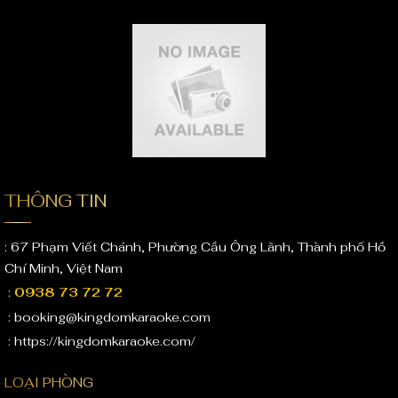
THÔNG TIN
: 67 Phạm Viết Chánh, Phường Cầu Ông Lãnh, Thành phố Hồ
Chí Minh, Việt Nam
:
0938 73 72 72
: booking@kingdomkaraoke.com
: https://kingdomkaraoke.com/
LOẠI PHÒNG