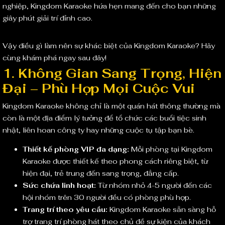
nghiệp, Kingdom Karaoke hứa hẹn mang đến cho bạn những
giây phút giải trí đỉnh cao.
Vậy điều gì làm nên sự khác biệt của Kingdom Karaoke? Hãy
cùng khám phá ngay sau đây!
1. Không Gian Sang Trọng, Hiện
Đại – Phù Hợp Mọi Cuộc Vui
Kingdom Karaoke không chỉ là một quán hát thông thường mà
còn là một địa điểm lý tưởng để tổ chức các buổi tiệc sinh
nhật, liên hoan công ty hay những cuộc tụ tập bạn bè.
Thiết kế phòng VIP đa dạng:
Mỗi phòng tại Kingdom
Karaoke được thiết kế theo phong cách riêng biệt, từ
hiện đại, trẻ trung đến sang trọng, đẳng cấp.
Sức chứa linh hoạt:
Từ nhóm nhỏ 4-5 người đến các
hội nhóm trên 30 người đều có phòng phù hợp.
Trang trí theo yêu cầu:
Kingdom Karaoke sẵn sàng hỗ
trợ trang trí phòng hát theo chủ đề sự kiện của khách