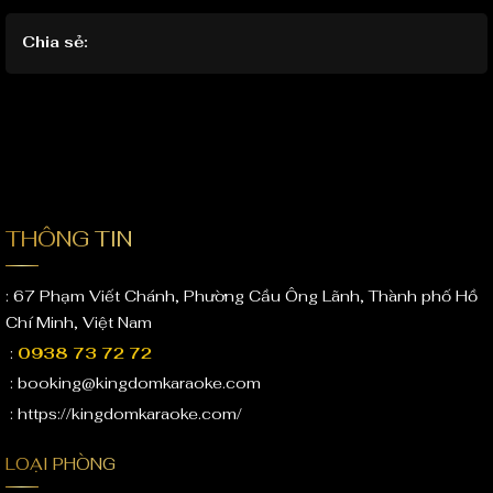
Chia sẻ:
THÔNG TIN
: 67 Phạm Viết Chánh, Phường Cầu Ông Lãnh, Thành phố Hồ
Chí Minh, Việt Nam
:
0938 73 72 72
: booking@kingdomkaraoke.com
: https://kingdomkaraoke.com/
LOẠI PHÒNG